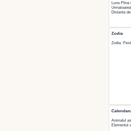
Luna Plina 
Urmatoarea 
Distanta de
Zodia
Zodia: Pest
Calendaru
Animalul as
Elementul a