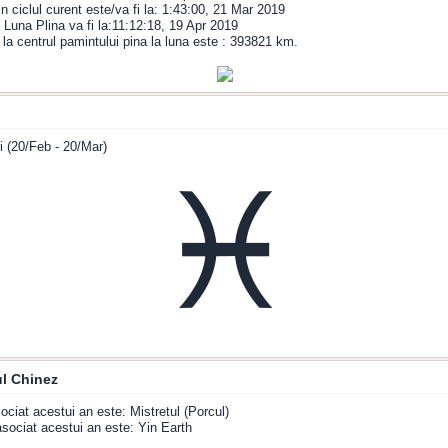
in ciclul curent este/va fi la: 1:43:00, 21 Mar 2019
Luna Plina va fi la:11:12:18, 19 Apr 2019
 la centrul pamintului pina la luna este : 393821 km.
i (20/Feb - 20/Mar)
♓
l Chinez
ociat acestui an este: Mistretul (Porcul)
sociat acestui an este: Yin Earth