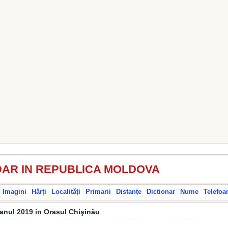
AR IN REPUBLICA MOLDOVA
Imagini
Hărţi
Localități
Primarii
Distanțe
Dictionar
Nume
Telefoa
 anul 2019 in Orasul Chişinău