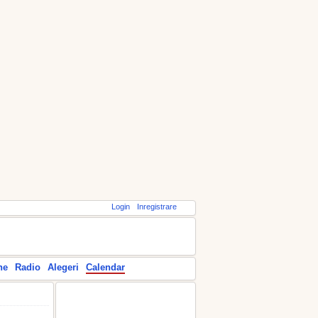
Login
Inregistrare
ne
Radio
Alegeri
Calendar