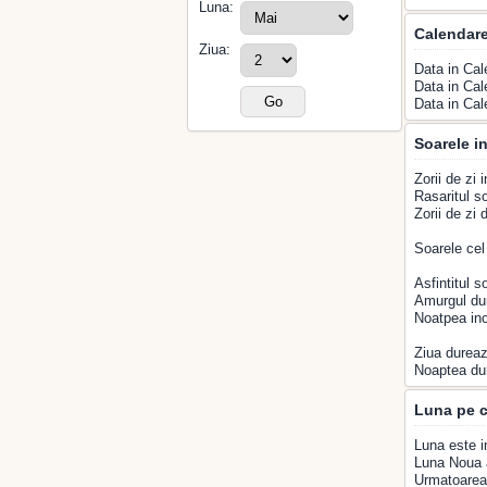
Luna:
Calendar
Ziua:
Data in Cal
Data in Cal
Data in Cal
Soarele in
Zorii de zi 
Rasaritul so
Zorii de zi
Soarele cel
Asfintitul s
Amurgul du
Noatpea inc
Ziua dureaz
Noaptea du
Luna pe c
Luna este i
Luna Noua a
Urmatoarea