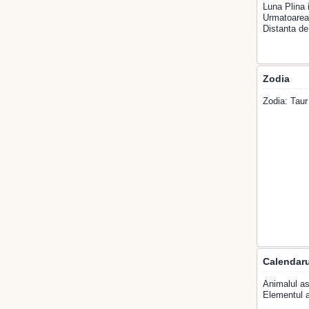
Luna Plina 
Urmatoarea 
Distanta de
Zodia
Zodia: Taur
Calendaru
Animalul as
Elementul a