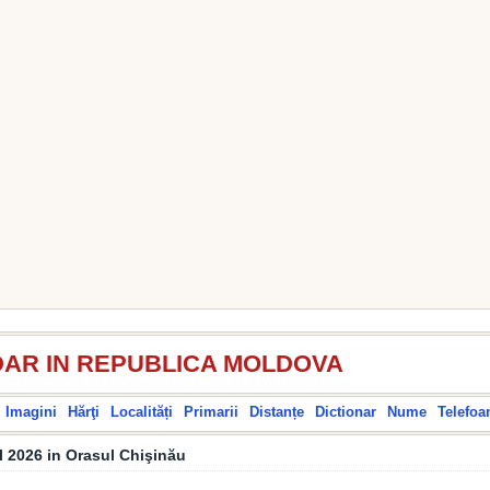
AR IN REPUBLICA MOLDOVA
Imagini
Hărţi
Localități
Primarii
Distanțe
Dictionar
Nume
Telefoa
l 2026 in Orasul Chişinău