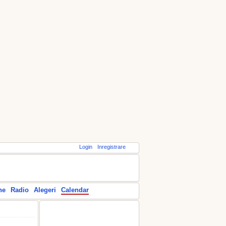
Login
Inregistrare
ne
Radio
Alegeri
Calendar