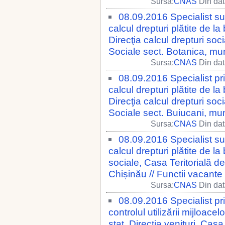
Sursa:
CNAS
Din dat
08.09.2016 Specialist su
calcul drepturi plătite de la
Direcţia calcul drepturi soc
Sociale sect. Botanica, mun
Sursa:
CNAS
Din dat
08.09.2016 Specialist pr
calcul drepturi plătite de la
Direcţia calcul drepturi soc
Sociale sect. Buiucani, mun
Sursa:
CNAS
Din dat
08.09.2016 Specialist su
calcul drepturi plătite de la
sociale, Casa Teritorială d
Chișinău // Functii vacante
Sursa:
CNAS
Din dat
08.09.2016 Specialist pr
controlul utilizării mijloace
stat, Direcţia venituri, Casa