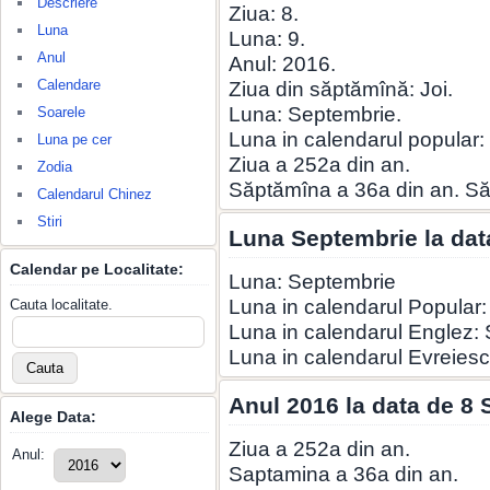
Descriere
Ziua: 8.
Luna
Luna: 9.
Anul
Anul: 2016.
Calendare
Ziua din săptămînă: Joi.
Luna: Septembrie.
Soarele
Luna in calendarul popular
Luna pe cer
Ziua a 252a din an.
Zodia
Săptămîna a 36a din an. S
Calendarul Chinez
Stiri
Luna Septembrie la dat
Calendar pe Localitate:
Luna: Septembrie
Luna in calendarul Popular
Cauta localitate.
Luna in calendarul Englez:
Luna in calendarul Evreiesc:
Anul 2016 la data de 8
Alege Data:
Ziua a 252a din an.
Anul:
Saptamina a 36a din an.