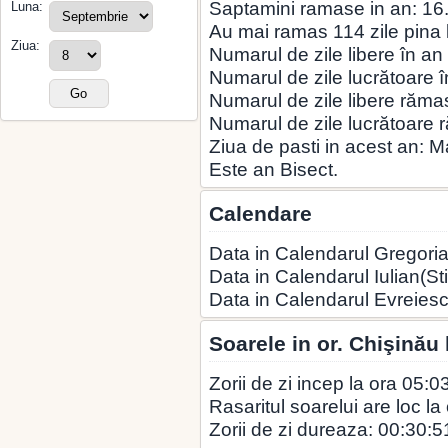
Saptamini ramase in an: 16
Luna:
Au mai ramas 114 zile pina la
Ziua:
Numarul de zile libere în an
Numarul de zile lucrătoare î
Numarul de zile libere rămas
Numarul de zile lucrătoare 
Ziua de pasti in acest an: 
Este an Bisect.
Calendare
Data in Calendarul Gregoria
Data in Calendarul Iulian(St
Data in Calendarul Evreies
Soarele in or. Chişinău
Zorii de zi incep la ora 05:0
Rasaritul soarelui are loc la
Zorii de zi dureaza: 00:30:5