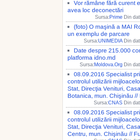
Vor rămâne fără curent el
avea loc deconectări
Sursa:
Prime
Din dat
(foto) O maşină a MAI Ro
un exemplu de parcare
Sursa:
UNIMEDIA
Din dat
Date despre 215.000 com
platforma idno.md
Sursa:
Moldova.Org
Din dat
08.09.2016 Specialist pr
controlul utilizării mijloace
Stat, Direcţia Venituri, Casa
Botanica, mun. Chişinău //
Sursa:
CNAS
Din dat
08.09.2016 Specialist pr
controlul utilizării mijloace
Stat, Direcţia Venituri, Casa
Centru, mun. Chişinău // Fu