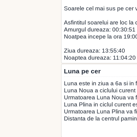
Soarele cel mai sus pe cer v
Asfintitul soarelui are loc la
Amurgul dureaza: 00:30:51
Noatpea incepe la ora 19:0
Ziua dureaza: 13:55:40
Noaptea dureaza: 11:04:20
Luna pe cer
Luna este in ziua a 6a si in
Luna Noua a ciclului curent 
Urmatoarea Luna Noua va fi
Luna Plina in ciclul curent 
Urmatoarea Luna Plina va fi
Distanta de la centrul pamin