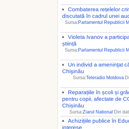
Combaterea rețelelor crimi
discutată în cadrul unei aud
Sursa:
Parlamentul Republicii 
Violeta Ivanov a particip
știință
Sursa:
Parlamentul Republicii 
Un individ a ameninţat c
Chişinău
Sursa:
Teleradio Moldova
Di
Reparațiile în școli și gr
pentru copii, afectate de
Chișinău
Sursa:
Ziarul National
Din dat
Achizițiile publice în Edu
interese