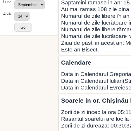
Saptamini ramase in an: 15
Luna:
Au mai ramas 108 zile pina la
Ziua:
Numarul de zile libere în an
Numarul de zile lucrătoare î
Numarul de zile libere rămas
Numarul de zile lucrătoare 
Ziua de pasti in acest an: 
Este an Bisect.
Calendare
Data in Calendarul Gregoria
Data in Calendarul Iulian(Sti
Data in Calendarul Evreies
Soarele in or. Chişinău
Zorii de zi incep la ora 05:1
Rasaritul soarelui are loc la
Zorii de zi dureaza: 00:30:3