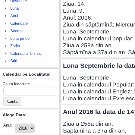
Descriere
Ziua: 14.
Luna
Luna: 9.
Anul
Anul: 2016.
Calendare
Ziua din săptămînă: Miercur
Luna: Septembrie.
Soarele
Luna in calendarul popular
Luna pe cer
Ziua a 258a din an.
Zodia
Săptămîna a 37a din an. S
Calendarul Chinez
Stiri
Luna Septembrie la dat
Calendar pe Localitate:
Luna: Septembrie
Luna in calendarul Popular
Cauta localitate.
Luna in calendarul Englez:
Luna in calendarul Evreiesc:
Anul 2016 la data de 1
Alege Data:
Ziua a 258a din an.
Anul:
Saptamina a 37a din an.