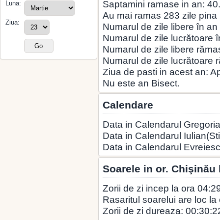
Saptamini ramase in an: 40
Luna:
Au mai ramas 283 zile pina la
Ziua:
Numarul de zile libere în an
Numarul de zile lucrătoare î
Numarul de zile libere rămas
Numarul de zile lucrătoare 
Ziua de pasti in acest an: A
Nu este an Bisect.
Calendare
Data in Calendarul Gregoria
Data in Calendarul Iulian(St
Data in Calendarul Evreies
Soarele in or. Chişinău
Zorii de zi incep la ora 04:2
Rasaritul soarelui are loc la
Zorii de zi dureaza: 00:30:2