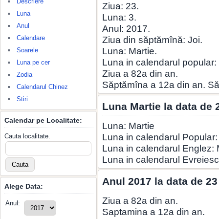
Descriere
Ziua: 23.
Luna
Luna: 3.
Anul
Anul: 2017.
Calendare
Ziua din săptămînă: Joi.
Luna: Martie.
Soarele
Luna in calendarul popular:
Luna pe cer
Ziua a 82a din an.
Zodia
Săptămîna a 12a din an. S
Calendarul Chinez
Stiri
Luna Martie la data de 
Calendar pe Localitate:
Luna: Martie
Luna in calendarul Popular:
Cauta localitate.
Luna in calendarul Englez:
Luna in calendarul Evreiesc
Anul 2017 la data de 23
Alege Data:
Ziua a 82a din an.
Anul:
Saptamina a 12a din an.