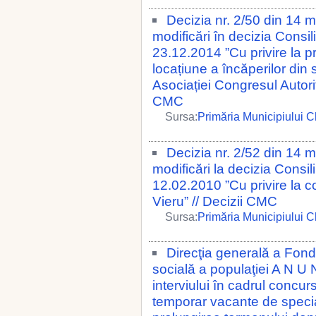
Decizia nr. 2/50 din 14 
modificări în decizia Consil
23.12.2014 ”Cu privire la pr
locațiune a încăperilor din s
Asociației Congresul Autorit
CMC
Sursa:
Primăria Municipiului C
Decizia nr. 2/52 din 14 
modificări la decizia Consil
12.02.2010 ”Cu privire la 
Vieru” // Decizii CMC
Sursa:
Primăria Municipiului C
Direcţia generală a Fond
socială a populaţiei A N U 
interviului în cadrul concur
temporar vacante de specia