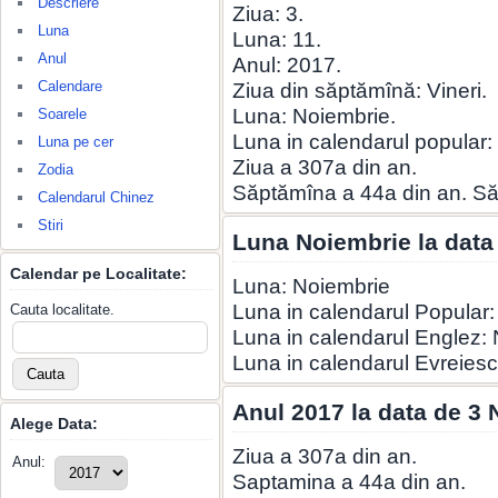
Descriere
Ziua: 3.
Luna
Luna: 11.
Anul
Anul: 2017.
Calendare
Ziua din săptămînă: Vineri.
Luna: Noiembrie.
Soarele
Luna in calendarul popular
Luna pe cer
Ziua a 307a din an.
Zodia
Săptămîna a 44a din an. S
Calendarul Chinez
Stiri
Luna Noiembrie la data
Calendar pe Localitate:
Luna: Noiembrie
Luna in calendarul Popular
Cauta localitate.
Luna in calendarul Englez
Luna in calendarul Evreies
Anul 2017 la data de 3
Alege Data:
Ziua a 307a din an.
Anul:
Saptamina a 44a din an.