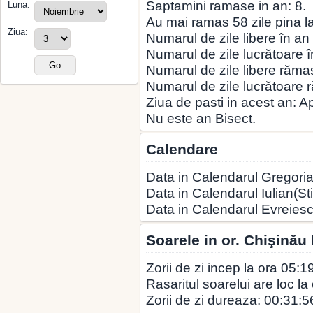
Saptamini ramase in an: 8.
Luna:
Au mai ramas 58 zile pina la 
Ziua:
Numarul de zile libere în an
Numarul de zile lucrătoare î
Numarul de zile libere rămas
Numarul de zile lucrătoare 
Ziua de pasti in acest an: A
Nu este an Bisect.
Calendare
Data in Calendarul Gregoria
Data in Calendarul Iulian(St
Data in Calendarul Evreies
Soarele in or. Chişinău
Zorii de zi incep la ora 05:1
Rasaritul soarelui are loc la
Zorii de zi dureaza: 00:31:5