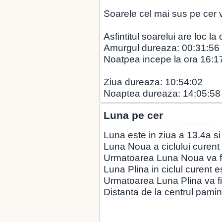
Soarele cel mai sus pe cer v
Asfintitul soarelui are loc la
Amurgul dureaza: 00:31:56
Noatpea incepe la ora 16:1
Ziua dureaza: 10:54:02
Noaptea dureaza: 14:05:58
Luna pe cer
Luna este in ziua a 13.4a si
Luna Noua a ciclului curent 
Urmatoarea Luna Noua va fi
Luna Plina in ciclul curent e
Urmatoarea Luna Plina va fi
Distanta de la centrul pamin