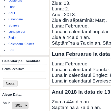
Descriere
Ziua: 13.
Luna
Luna: 2.
Anul
Anul: 2018.
Calendare
Ziua din săptămînă: Marți.
Luna: Februarue.
Soarele
Luna in calendarul popular:
Luna pe cer
Ziua a 44a din an.
Zodia
Săptămîna a 7a din an. Să
Calendarul Chinez
Stiri
Luna Februarue la data
Calendar pe Localitate:
Luna: Februarue
Luna in calendarul Popular:
Cauta localitate.
Luna in calendarul Englez:
Luna in calendarul Evreies
Anul 2018 la data de 1
Alege Data:
Ziua a 44a din an.
Anul:
Saptamina a 7a din an.