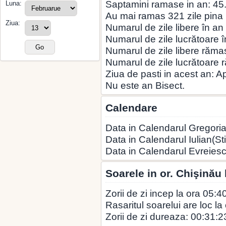
Saptamini ramase in an: 45
Luna:
Au mai ramas 321 zile pina la
Ziua:
Numarul de zile libere în an
Numarul de zile lucrătoare î
Numarul de zile libere rămas
Numarul de zile lucrătoare 
Ziua de pasti in acest an: A
Nu este an Bisect.
Calendare
Data in Calendarul Gregoria
Data in Calendarul Iulian(St
Data in Calendarul Evreies
Soarele in or. Chişinău
Zorii de zi incep la ora 05:4
Rasaritul soarelui are loc la
Zorii de zi dureaza: 00:31:2