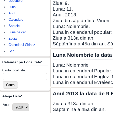
Descriere
Ziua: 9.
Luna
Luna: 11.
Anul
Anul: 2018.
Calendare
Ziua din săptămînă: Vineri.
Luna: Noiembrie.
Soarele
Luna in calendarul popular
Luna pe cer
Ziua a 313a din an.
Zodia
Săptămîna a 45a din an. S
Calendarul Chinez
Stiri
Luna Noiembrie la data
Calendar pe Localitate:
Luna: Noiembrie
Luna in calendarul Popular
Cauta localitate.
Luna in calendarul Englez
Luna in calendarul Evreiesc
Anul 2018 la data de 9
Alege Data:
Ziua a 313a din an.
Anul:
Saptamina a 45a din an.