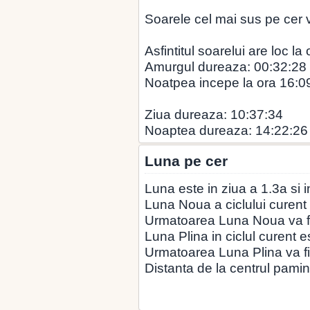
Soarele cel mai sus pe cer v
Asfintitul soarelui are loc la
Amurgul dureaza: 00:32:28
Noatpea incepe la ora 16:0
Ziua dureaza: 10:37:34
Noaptea dureaza: 14:22:26
Luna pe cer
Luna este in ziua a 1.3a si 
Luna Noua a ciclului curent
Urmatoarea Luna Noua va fi
Luna Plina in ciclul curent e
Urmatoarea Luna Plina va f
Distanta de la centrul pamin