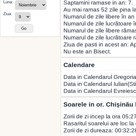
Saptamini ramase in an: 7.
Luna:
Au mai ramas 52 zile pina la 
Ziua:
Numarul de zile libere în an
Numarul de zile lucrătoare î
Numarul de zile libere rămas
Numarul de zile lucrătoare 
Ziua de pasti in acest an: A
Nu este an Bisect.
Calendare
Data in Calendarul Gregoria
Data in Calendarul Iulian(St
Data in Calendarul Evreiesc
Soarele in or. Chişinău
Zorii de zi incep la ora 05:2
Rasaritul soarelui are loc la
Zorii de zi dureaza: 00:32:2