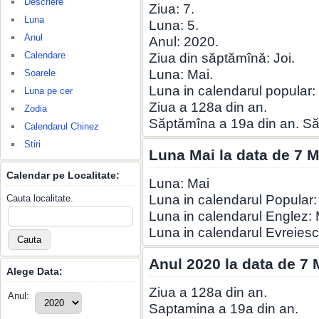
Descriere
Ziua: 7.
Luna
Luna: 5.
Anul
Anul: 2020.
Calendare
Ziua din săptămînă: Joi.
Luna: Mai.
Soarele
Luna in calendarul popular: 
Luna pe cer
Ziua a 128a din an.
Zodia
Săptămîna a 19a din an. S
Calendarul Chinez
Stiri
Luna Mai la data de 7 
Calendar pe Localitate:
Luna: Mai
Luna in calendarul Popular:
Cauta localitate.
Luna in calendarul Englez:
Luna in calendarul Evreiesc
Anul 2020 la data de 7 
Alege Data:
Ziua a 128a din an.
Anul:
Saptamina a 19a din an.