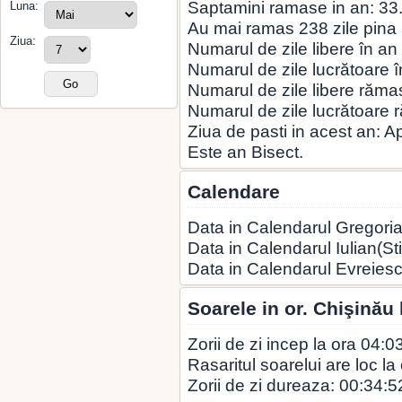
Saptamini ramase in an: 33
Luna:
Au mai ramas 238 zile pina la
Ziua:
Numarul de zile libere în an
Numarul de zile lucrătoare î
Numarul de zile libere rămas
Numarul de zile lucrătoare 
Ziua de pasti in acest an: A
Este an Bisect.
Calendare
Data in Calendarul Gregoria
Data in Calendarul Iulian(St
Data in Calendarul Evreies
Soarele in or. Chişinău
Zorii de zi incep la ora 04:0
Rasaritul soarelui are loc la
Zorii de zi dureaza: 00:34:5