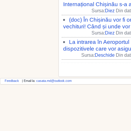
Internațional Chișinău s-a a
Sursa:
Diez
Din dat
(doc) În Chișinău vor fi o
vechituri! Când și unde vor
Sursa:
Diez
Din dat
La intrarea în Aeroportul 
dispozitivele care vor asigu
Sursa:
Deschide
Din dat
Feedback
| Email la:
casata.md@outlook.com