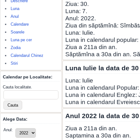
Descriere
Ziua: 30.
Luna
Luna: 7.
Anul
Anul: 2022.
Calendare
Ziua din săptămînă: Sîmbăt
Luna: Iulie.
Soarele
Luna in calendarul popular:
Luna pe cer
Ziua a 211a din an.
Zodia
Săptămîna a 30a din an. S
Calendarul Chinez
Stiri
Luna Iulie la data de 30
Calendar pe Localitate:
Luna: Iulie
Luna in calendarul Popular:
Cauta localitate.
Luna in calendarul Englez: 
Luna in calendarul Evreiesc
Anul 2022 la data de 30
Alege Data:
Ziua a 211a din an.
Anul:
Saptamina a 30a din an.