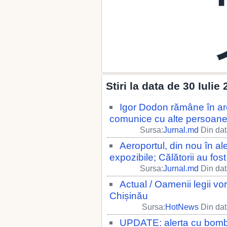
Stiri la data de 30 Iulie
Igor Dodon rămâne în ares
comunice cu alte persoane,
Sursa:
Jurnal.md
Din dat
Aeroportul, din nou în ale
expozibile; Călătorii au fos
Sursa:
Jurnal.md
Din dat
Actual / Oamenii legii vo
Chișinău
Sursa:
HotNews
Din dat
UPDATE: alerta cu bombă