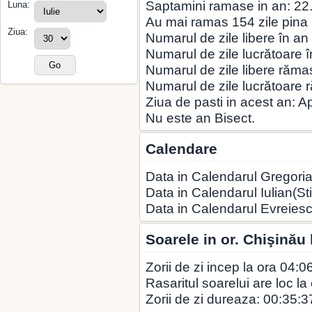
Saptamini ramase in an: 22
Luna:
Au mai ramas 154 zile pina la
Ziua:
Numarul de zile libere în an
Numarul de zile lucrătoare î
Numarul de zile libere rămas
Numarul de zile lucrătoare 
Ziua de pasti in acest an: A
Nu este an Bisect.
Calendare
Data in Calendarul Gregoria
Data in Calendarul Iulian(St
Data in Calendarul Evreies
Soarele in or. Chişinău 
Zorii de zi incep la ora 04:0
Rasaritul soarelui are loc la
Zorii de zi dureaza: 00:35:3