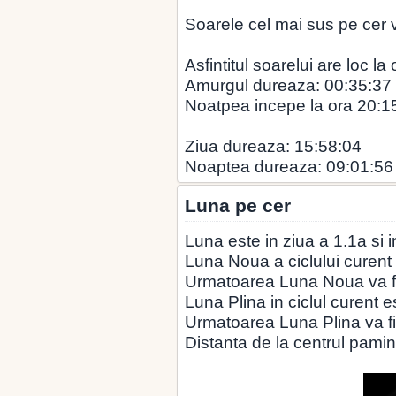
Soarele cel mai sus pe cer v
Asfintitul soarelui are loc la
Amurgul dureaza: 00:35:37
Noatpea incepe la ora 20:1
Ziua dureaza: 15:58:04
Noaptea dureaza: 09:01:56
Luna pe cer
Luna este in ziua a 1.1a si 
Luna Noua a ciclului curent 
Urmatoarea Luna Noua va fi
Luna Plina in ciclul curent e
Urmatoarea Luna Plina va fi
Distanta de la centrul pamin