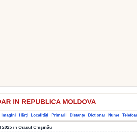
AR IN REPUBLICA MOLDOVA
Imagini
Hărţi
Localități
Primarii
Distanțe
Dictionar
Nume
Telefoa
l 2025 in Orasul Chişinău