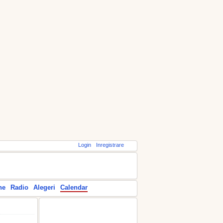
Login
Inregistrare
ne
Radio
Alegeri
Calendar