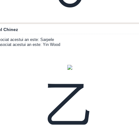
l Chinez
ociat acestui an este: Sarpele
sociat acestui an este: Yin Wood
乙