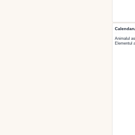
Calendaru
Animalul as
Elementul a