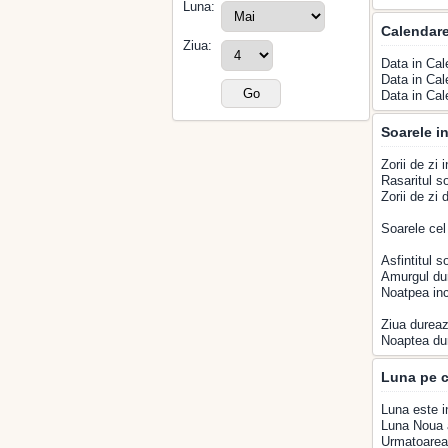
Luna:
Calendar
Ziua:
Data in Cal
Data in Cal
Data in Cal
Soarele in
Zorii de zi 
Rasaritul so
Zorii de zi
Soarele cel
Asfintitul s
Amurgul du
Noatpea inc
Ziua dureaz
Noaptea du
Luna pe c
Luna este i
Luna Noua a
Urmatoarea