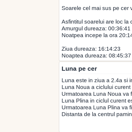
Soarele cel mai sus pe cer v
Asfintitul soarelui are loc la
Amurgul dureaza: 00:36:41
Noatpea incepe la ora 20:1
Ziua dureaza: 16:14:23
Noaptea dureaza: 08:45:37
Luna pe cer
Luna este in ziua a 2.4a si 
Luna Noua a ciclului curent
Urmatoarea Luna Noua va fi
Luna Plina in ciclul curent e
Urmatoarea Luna Plina va fi
Distanta de la centrul pamin