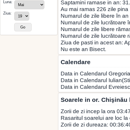
Saptamini ramase in an: 31
Luna:
Au mai ramas 226 zile pina la
Ziua:
Numarul de zile libere în an
Numarul de zile lucrătoare î
Numarul de zile libere rămas
Numarul de zile lucrătoare 
Ziua de pasti in acest an: A
Nu este an Bisect.
Calendare
Data in Calendarul Gregoria
Data in Calendarul Iulian(Sti
Data in Calendarul Evreies
Soarele in or. Chişinău
Zorii de zi incep la ora 03:4
Rasaritul soarelui are loc la
Zorii de zi dureaza: 00:36:4