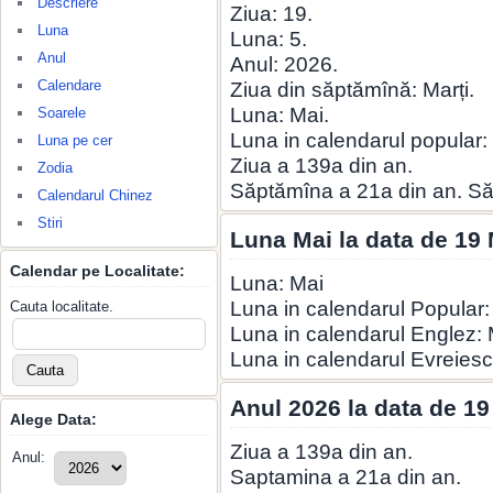
Descriere
Ziua: 19.
Luna
Luna: 5.
Anul
Anul: 2026.
Calendare
Ziua din săptămînă: Marți.
Luna: Mai.
Soarele
Luna in calendarul popular: 
Luna pe cer
Ziua a 139a din an.
Zodia
Săptămîna a 21a din an. S
Calendarul Chinez
Stiri
Luna Mai la data de 19
Calendar pe Localitate:
Luna: Mai
Luna in calendarul Popular:
Cauta localitate.
Luna in calendarul Englez:
Luna in calendarul Evreiesc
Anul 2026 la data de 19
Alege Data:
Ziua a 139a din an.
Anul:
Saptamina a 21a din an.