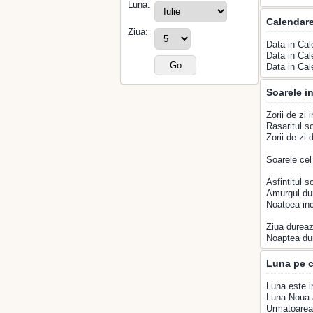
Luna:
Calendar
Ziua:
Data in Cal
Data in Cal
Data in Cal
Soarele in
Zorii de zi 
Rasaritul so
Zorii de zi
Soarele cel
Asfintitul s
Amurgul du
Noatpea inc
Ziua dureaz
Noaptea du
Luna pe c
Luna este i
Luna Noua a
Urmatoarea 