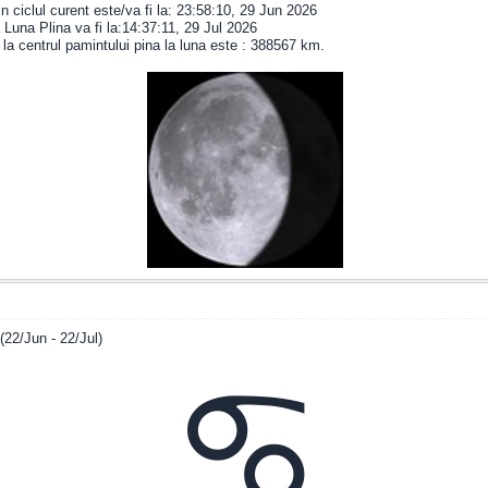
in ciclul curent este/va fi la: 23:58:10, 29 Jun 2026
Luna Plina va fi la:14:37:11, 29 Jul 2026
 la centrul pamintului pina la luna este : 388567 km.
(22/Jun - 22/Jul)
♋