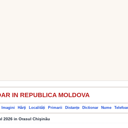
AR IN REPUBLICA MOLDOVA
Imagini
Hărţi
Localități
Primarii
Distanțe
Dictionar
Nume
Telefoa
nul 2026 in Orasul Chişinău