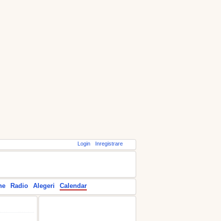
Login
Inregistrare
ne
Radio
Alegeri
Calendar