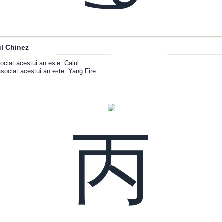
l Chinez
ociat acestui an este: Calul
sociat acestui an este: Yang Fire
丙