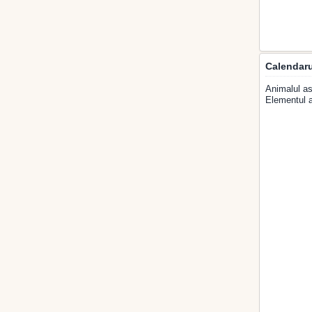
Calendaru
Animalul as
Elementul a