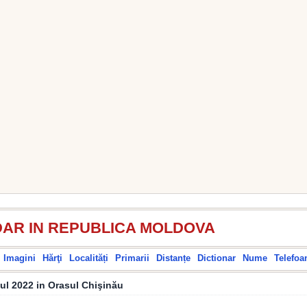
AR IN REPUBLICA MOLDOVA
Imagini
Hărţi
Localități
Primarii
Distanțe
Dictionar
Nume
Telefoa
nul 2022 in Orasul Chişinău