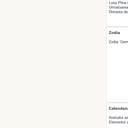
Luna Plina i
Urmatoarea 
Distanta de
Zodia
Zodia: Gem
Calendaru
Animalul as
Elementul a