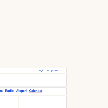
Login
Inregistrare
ne
Radio
Alegeri
Calendar